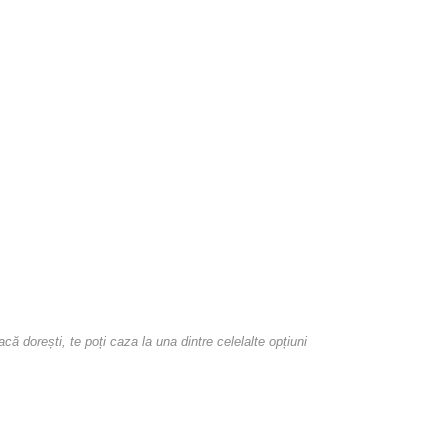
dorești, te poți caza la una dintre celelalte opțiuni