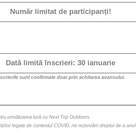
Număr limitat de participanți!
Dată limită înscrieri: 30 ianuarie
nscrierile sunt confirmate doar prin achitarea avansului.
ntru următoarea tură cu Next Trip Outdoors.
dițiilor legate de contextul COVID, ne rezervăm dreptul de a anu