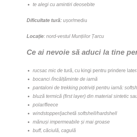
te alegi cu amintiri deosebite
Dificultate tură:
ușor
/mediu
Locație
: nord-vestul Munțiilor Țarcu
Ce ai nevoie să aduci la tine p
rucsac mic
de tură
, cu kingi pentru prindere later
bocanci /încălțăminte de iarnă
pantaloni de trekking potriviți pentru iarnă: soft
bluză termică (first layer) din material sintetic s
polar/fleece
windstopper/jachetă softshell/hardshell
mănuși impermeabile și mai groase
buff, căciulă, cagulă