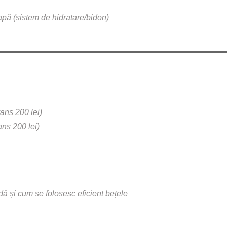
apă (sistem de hidratare/bidon)
ans 200 lei)
ns 200 lei)
dă și cum se folosesc eficient bețele