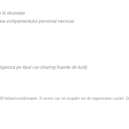
e în drumeție
narea echipamentului personal necesar
rganiza pe tipul car-sharing înainte de tură)
lei/persoană/noapte. În acest caz ne ocupăm noi de organizarea cazării. Dacă 