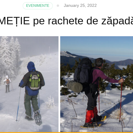
January 25, 2022
EVENIMENTE
ȚIE pe rachete de zăpadă |