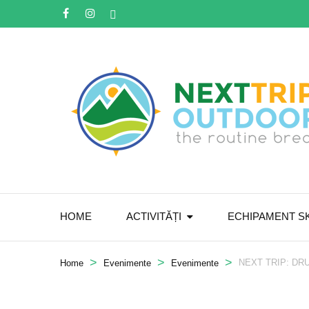
HOME
ACTIVITĂȚI
ECHIPAMENT SK
>
>
>
NEXT TRIP: DRUME
Home
Evenimente
Evenimente